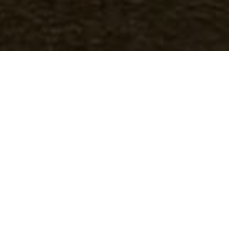
Découvrez le jeu
MINIBLUFF !