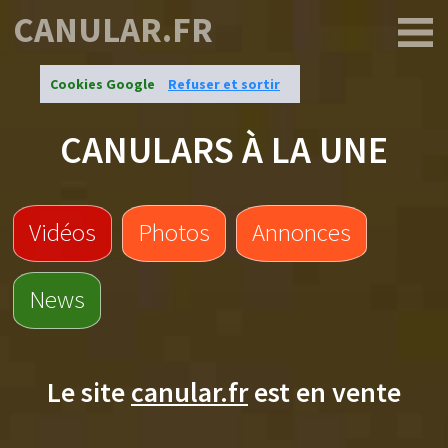
CANULAR.FR
Cookies Google
Refuser et sortir
CANULARS À LA UNE
Vidéos
Photos
Annonces
News
Le site
canular.fr
est en vente